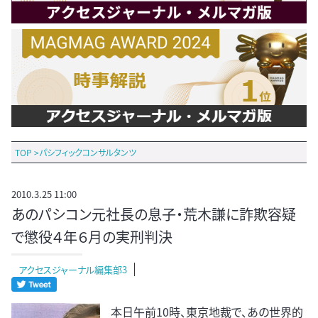
TOP
>
パシフィックコンサルタンツ
2010.3.25 11:00
あのパシコン元社長の息子・荒木謙に詐欺容疑
で懲役４年６月の実刑判決
アクセスジャーナル編集部3
本日午前10時、東京地裁で、あの世界的