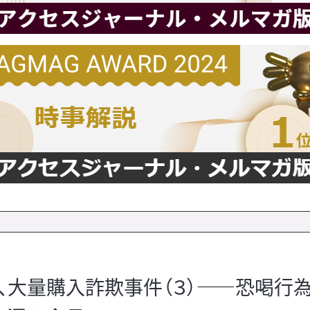
」株、大量購入詐欺事件（３）――恐喝行