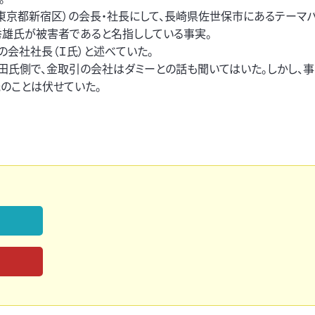
部。東京都新宿区）の会長・社長にして、長崎県佐世保市にあるテーマ
秀雄氏が被害者であると名指ししている事実。
会社社長（Ｉ氏）と述べていた。
田氏側で、金取引の会社はダミーとの話も聞いてはいた。しかし、
のことは伏せていた。