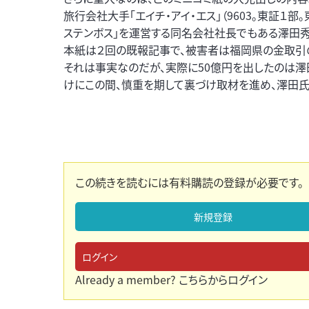
旅行会社大手「エイチ・アイ・エス」（9603。東証１
ステンボス」を運営する同名会社社長でもある澤田
本紙は２回の既報記事で、被害者は福岡県の金取引の
それは事実なのだが、実際に50億円を出したのは澤
けにこの間、慎重を期して裏づけ取材を進め、澤田氏
この続きを読むには有料購読の登録が必要です。
新規登録
ログイン
Already a member?
こちらからログイン