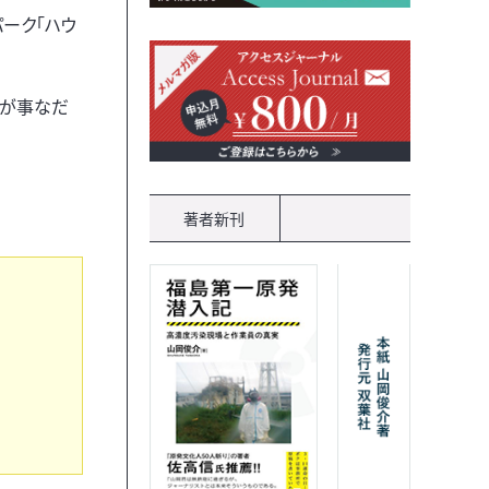
パーク「ハウ
事が事なだ
著者新刊