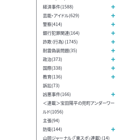
経済事件(1588)
芸能・アイドル(629)
警察(414)
銀行犯罪関連(164)
詐欺（行為）(1745)
耐震偽装問題(35)
政治(373)
国際(338)
教育(136)
訴訟(73)
凶悪事件(166)
＜連載＞宝田陽平の兜町アンダーワー
ルド(1056)
主張(94)
防衛(144)
山岡ジャーナル（「東スポ」連載）(14)