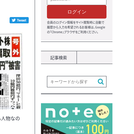
ログイン
会員のログイン情報をサイト閲覧時に自動で
履歴から入力を希望されるお客様は、Google
の『Chrome』ブラウザをご利用ください。
記事検索
る人物なの