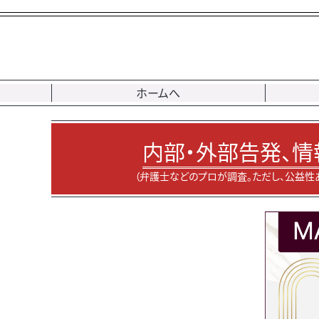
ホームへ
内部・外部告発、情
（弁護士などのプロが調査。ただし、公益性