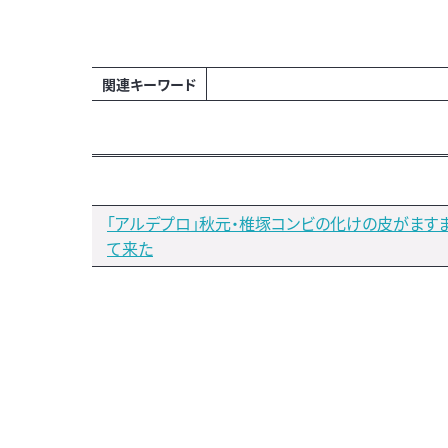
関連キーワード
「アルデプロ」秋元・椎塚コンビの化けの皮がます
て来た