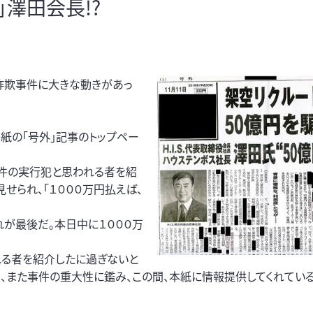
」澤田会長!?
詐欺事件に大きな動きがあっ
紙の「号外」記事のトップペー
事件の実行犯と思われる者を紹
せられ、「１０００万円払えば、
れが最後だ。本日中に１０００万
れる者を紹介したに過ぎないと
、また事件の重大性に鑑み、この間、本紙に情報提供してくれてい
。