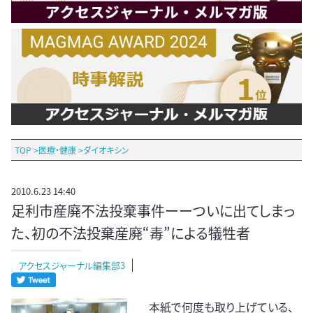
TOP
>
医療・健康
>
ダイオキシン
2010.6.23 14:40
足利市産廃不法投棄事件ーーついに出てしまっ
た、初の不法投棄産廃“毒”による犠牲者
アクセスジャーナル編集部3
本紙で何度も取り上げている、