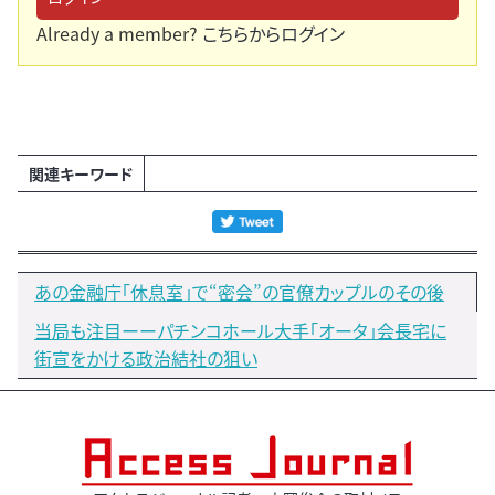
Already a member?
こちらからログイン
関連キーワード
あの金融庁「休息室」で“密会”の官僚カップルのその後
当局も注目ーーパチンコホール大手「オータ」会長宅に
街宣をかける政治結社の狙い