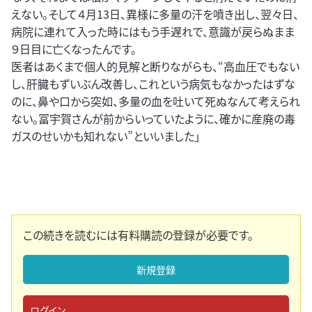
えない。そして４月13日、異様に多量の汗を噴き出し、翌々日、
病院に連れて入った時にはもう手遅れで、意識が戻らぬまま
９日目に亡くなったんです。
医者はあくまで個人的見解と断りながらも、“高血圧でもない
し、肝臓もずいぶん改善し、これという病気もなかったはずな
のに、鼻や口から突如、多量の血を吐いて死ぬなんて考えられ
ない。冨宇賀さんが前からいっていたように、確かに産廃の毒
ガスのせいかも知れない”といいました」
この続きを読むには有料購読の登録が必要です。
新規登録
ログイン