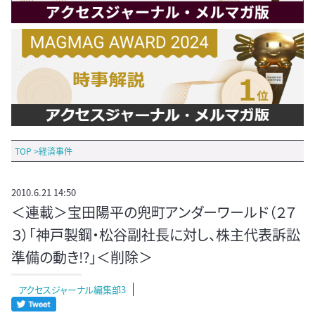
TOP
>
経済事件
2010.6.21 14:50
＜連載＞宝田陽平の兜町アンダーワールド（２７
３）「神戸製鋼・松谷副社長に対し、株主代表訴訟
準備の動き!?」＜削除＞
アクセスジャーナル編集部3