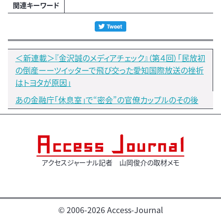
関連キーワード
＜新連載＞『金沢誠のメディアチェック』（第４回）「民放初
の倒産ーーツイッターで飛び交った愛知国際放送の挫折
はトヨタが原因」
あの金融庁「休息室」で“密会”の官僚カップルのその後
アクセスジャーナル記者 山岡俊介の取材メモ
© 2006-2026 Access-Journal