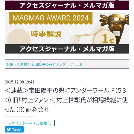
TOP
>
＜連載＞宝田陽平の兜町アンダーワールド
2015.12.08 19:41
＜連載＞宝田陽平の兜町アンダーワールド（５３
０）旧「村上ファンド」村上世彰氏が相場操縦に使
った（!?）証券会社
アクセスジャーナル編集部