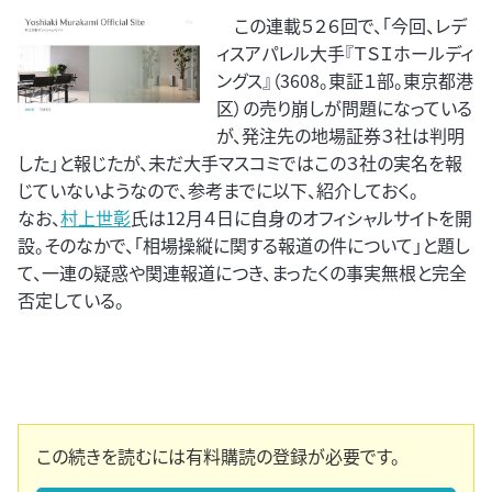
この連載５２６回で、「今回、レデ
ィスアパレル大手『ＴＳＩホールディ
ングス』（3608。東証１部。東京都港
区）の売り崩しが問題になっている
が、発注先の地場証券３社は判明
した」と報じたが、未だ大手マスコミではこの３社の実名を報
じていないようなので、参考までに以下、紹介しておく。
なお、
村上世彰
氏は12月４日に自身のオフィシャルサイトを開
設。そのなかで、「相場操縦に関する報道の件について」と題し
て、一連の疑惑や関連報道につき、まったくの事実無根と完全
否定している。
この続きを読むには有料購読の登録が必要です。