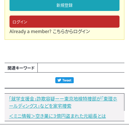
新規登録
ログイン
Already a member?
こちらからログイン
関連キーワード
「就学支援金」詐欺容疑ーー東京地検特捜部が「東理ホ
ールディングス」などを家宅捜索
＜ミニ情報＞空き巣に３億円盗まれた元組長とは