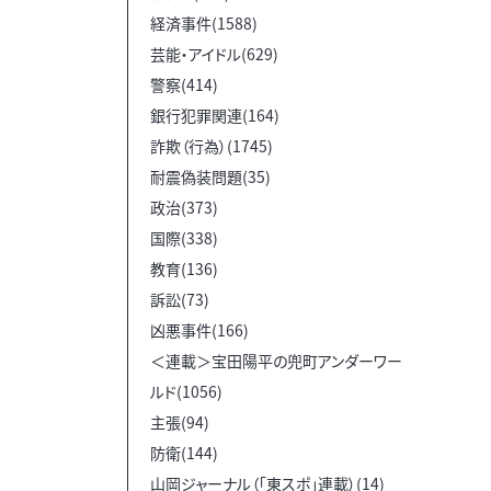
経済事件(1588)
芸能・アイドル(629)
警察(414)
銀行犯罪関連(164)
詐欺（行為）(1745)
耐震偽装問題(35)
政治(373)
国際(338)
教育(136)
訴訟(73)
凶悪事件(166)
＜連載＞宝田陽平の兜町アンダーワー
ルド(1056)
主張(94)
防衛(144)
山岡ジャーナル（「東スポ」連載）(14)