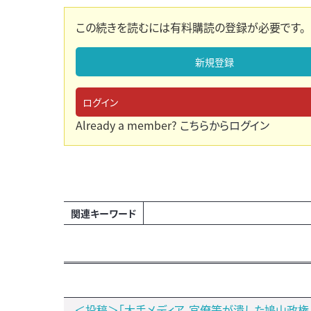
この続きを読むには有料購読の登録が必要です。
新規登録
ログイン
Already a member?
こちらからログイン
関連キーワード
＜投稿＞「大手メディア、官僚等が潰した鳩山政権