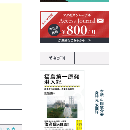
著者新刊
没した哨