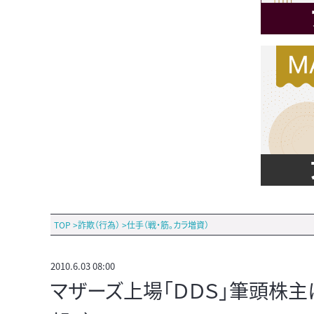
TOP
>
詐欺（行為）
>
仕手（戦・筋。カラ増資）
2010.6.03 08:00
マザーズ上場「ＤＤＳ」筆頭株