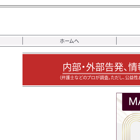
ホームへ
内部・外部告発、情
（弁護士などのプロが調査。ただし、公益性