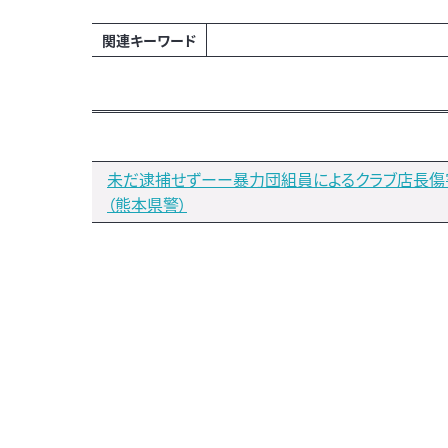
関連キーワード
未だ逮捕せずーー暴力団組員によるクラブ店長傷
（熊本県警）