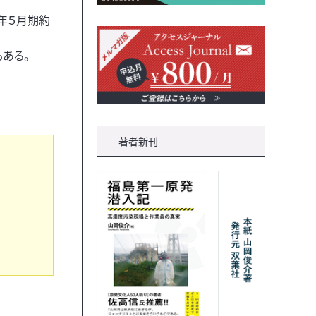
年５月期約
ある。
著者新刊