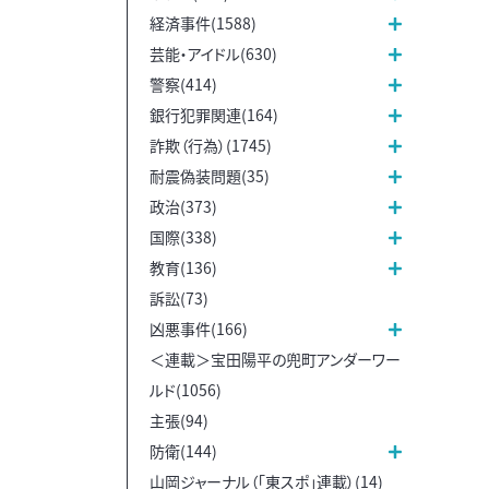
経済事件(1588)
芸能・アイドル(630)
警察(414)
銀行犯罪関連(164)
詐欺（行為）(1745)
耐震偽装問題(35)
政治(373)
国際(338)
教育(136)
訴訟(73)
凶悪事件(166)
＜連載＞宝田陽平の兜町アンダーワー
ルド(1056)
主張(94)
防衛(144)
山岡ジャーナル（「東スポ」連載）(14)