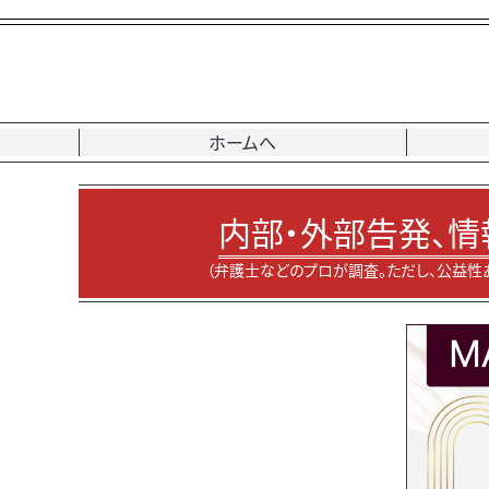
ホームへ
内部・外部告発、情
（弁護士などのプロが調査。ただし、公益性