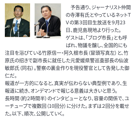
予告通り、ジャーナリスト仲間
の寺澤有氏とやっているネットＴ
Ｖの第３回目生放送を９月23
日、鹿児島現地より行った。
ゲストは、「ブログ市長」とも呼
ばれ、物議を醸し、全国的にも
注目を浴びている竹原信一・阿久根市長（冒頭写真左）と、竹
原氏の招きで副市長に就任した元愛媛県警巡査部長の仙波
敏郎氏（同右）。警察の裏金作りを現役警官として告発した御
仁だ。
報道が一方的になると、真実が伝わらない典型例であり、生
報道に続き、オンデマンドで報じる意義は大きいと思う。
長時間（約２時間半）のインタビューとなり、容量の関係で、ユ
ーチューブで複数回（10回分）に分けた。まずは２回分を載せ
た。以下、順次、公開していく。