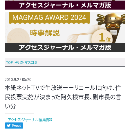
TOP
>
報道・マスコミ
2010.9.27 05:20
本紙ネットＴＶで生放送ーーリコールに向け、住
民投票実施が決まった阿久根市長、副市長の言
い分
アクセスジャーナル編集部3