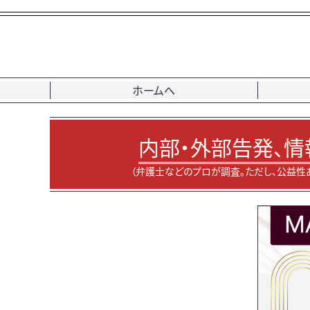
ホームへ
内部・外部告発、情
（弁護士などのプロが調査。ただし、公益性