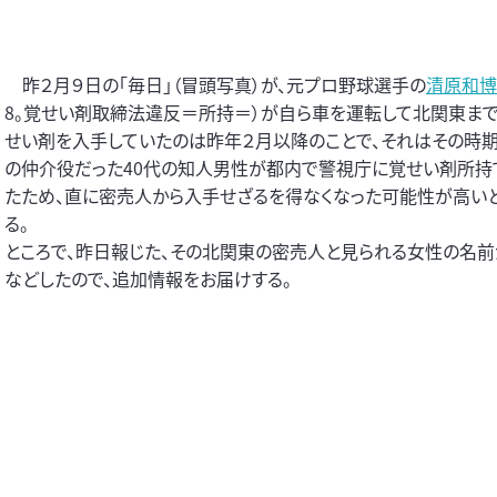
昨２月９日の「毎日」（冒頭写真）が、元プロ野球選手の
清原和博
8。覚せい剤取締法違反＝所持＝）が自ら車を運転して北関東ま
せい剤を入手していたのは昨年２月以降のことで、それはその時期
の仲介役だった40代の知人男性が都内で警視庁に覚せい剤所持
たため、直に密売人から入手せざるを得なくなった可能性が高い
る。
ところで、昨日報じた、その北関東の密売人と見られる女性の名前
などしたので、追加情報をお届けする。