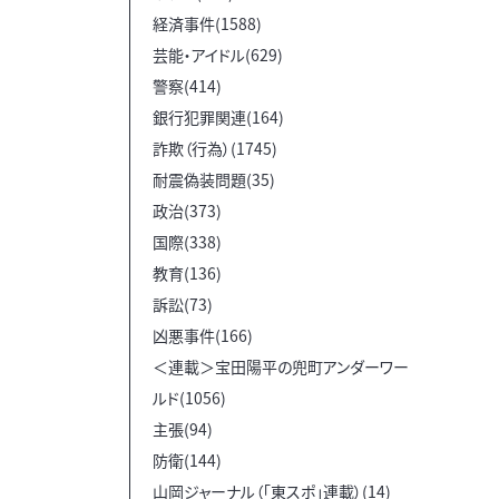
経済事件(1588)
芸能・アイドル(629)
警察(414)
銀行犯罪関連(164)
詐欺（行為）(1745)
耐震偽装問題(35)
政治(373)
国際(338)
教育(136)
訴訟(73)
凶悪事件(166)
＜連載＞宝田陽平の兜町アンダーワー
ルド(1056)
主張(94)
防衛(144)
山岡ジャーナル（「東スポ」連載）(14)