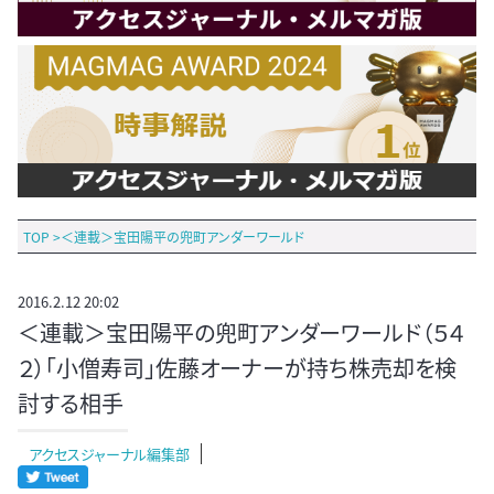
TOP
>
＜連載＞宝田陽平の兜町アンダーワールド
2016.2.12 20:02
＜連載＞宝田陽平の兜町アンダーワールド（５４
２）「小僧寿司」佐藤オーナーが持ち株売却を検
討する相手
アクセスジャーナル編集部