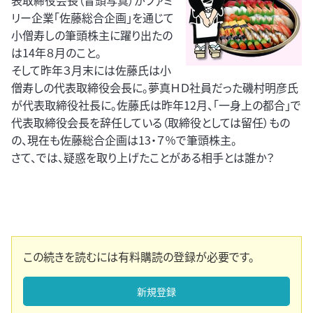
表取締役会長（冒頭写真）がファミ
リー企業「佐藤総合企画」を通じて
小僧寿しの筆頭株主に躍り出たの
は14年８月のこと。
そして昨年３月末には佐藤氏は小
僧寿しの代表取締役会長に。夢真ＨＤ社員だった磯村明彦氏
が代表取締役社長に。佐藤氏は昨年12月、「一身上の都合」で
代表取締役会長を辞任している（取締役としては留任）もの
の、現在も佐藤総合企画は13・７％で筆頭株主。
さて、では、疑惑を取り上げたことがある相手とは誰か？
この続きを読むには有料購読の登録が必要です。
新規登録