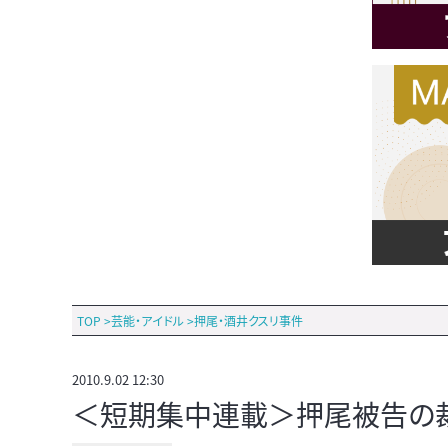
TOP
>
芸能・アイドル
>
押尾・酒井クスリ事件
2010.9.02 12:30
＜短期集中連載＞押尾被告の裁