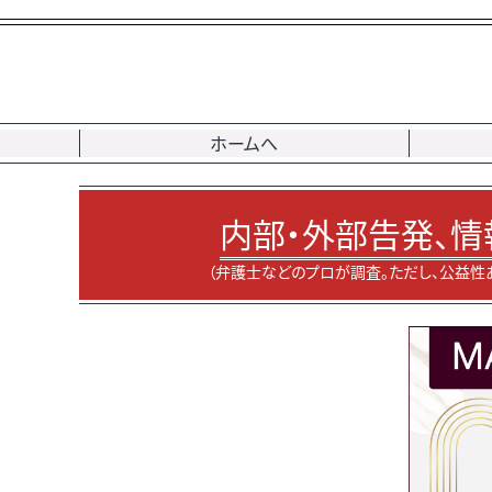
ホームへ
内部・外部告発、情
（弁護士などのプロが調査。ただし、公益性