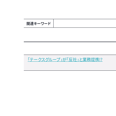
関連キーワード
「テークスグループ」が「反社」と業務提携!?