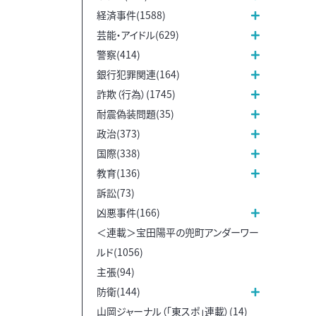
経済事件(1588)
芸能・アイドル(629)
警察(414)
銀行犯罪関連(164)
詐欺（行為）(1745)
耐震偽装問題(35)
政治(373)
国際(338)
教育(136)
訴訟(73)
凶悪事件(166)
＜連載＞宝田陽平の兜町アンダーワー
ルド(1056)
主張(94)
防衛(144)
山岡ジャーナル（「東スポ」連載）(14)