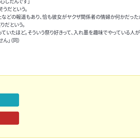
心したんです」
そうだという。
たなどの報道もあり、恰も彼女がヤクザ関係者の情婦か何かだった
りだという。
っていたほど。そういう祭り好きって、入れ墨を趣味でやっている人が
ん」（同）