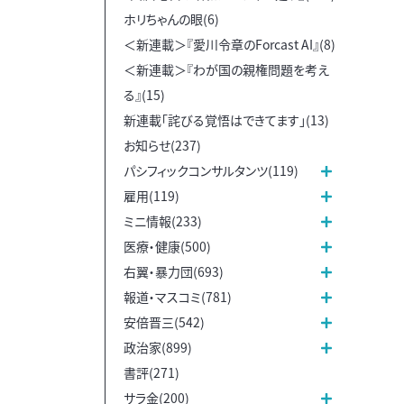
ホリちゃんの眼(6)
＜新連載＞『愛川令章のForcast AI』(8)
＜新連載＞『わが国の親権問題を考え
る』(15)
新連載「詫びる覚悟はできてます」(13)
お知らせ(237)
パシフィックコンサルタンツ(119)
雇用(119)
ミニ情報(233)
医療・健康(500)
右翼・暴力団(693)
報道・マスコミ(781)
安倍晋三(542)
政治家(899)
書評(271)
サラ金(200)