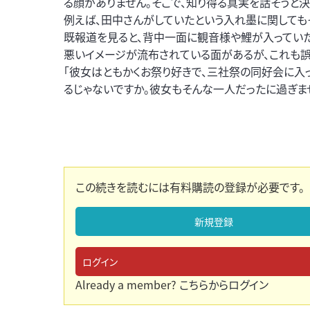
る顔がありません。そこで、知り得る真実を話そうと決
例えば、田中さんがしていたという入れ墨に関しても
既報道を見ると、背中一面に観音様や鯉が入ってい
悪いイメージが流布されている面があるが、これも誤
「彼女はともかくお祭り好きで、三社祭の同好会に入
るじゃないですか。彼女もそんな一人だったに過ぎませ
この続きを読むには有料購読の登録が必要です。
新規登録
ログイン
Already a member?
こちらからログイン