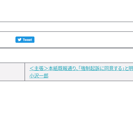
＜主張＞本紙既報通り、「強制起訴に同意する」と
小沢一郎