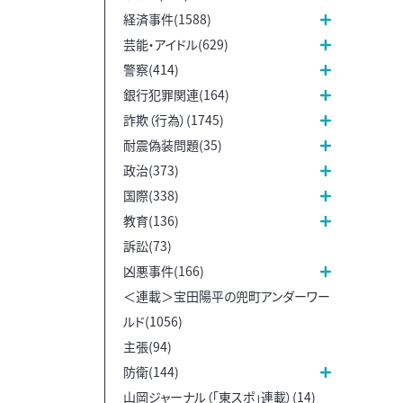
経済事件(1588)
芸能・アイドル(629)
警察(414)
銀行犯罪関連(164)
詐欺（行為）(1745)
耐震偽装問題(35)
政治(373)
国際(338)
教育(136)
訴訟(73)
凶悪事件(166)
＜連載＞宝田陽平の兜町アンダーワー
ルド(1056)
主張(94)
防衛(144)
山岡ジャーナル（「東スポ」連載）(14)