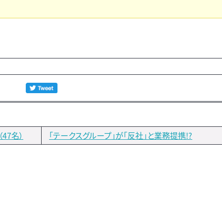
47名）
「テークスグループ」が「反社」と業務提携!?