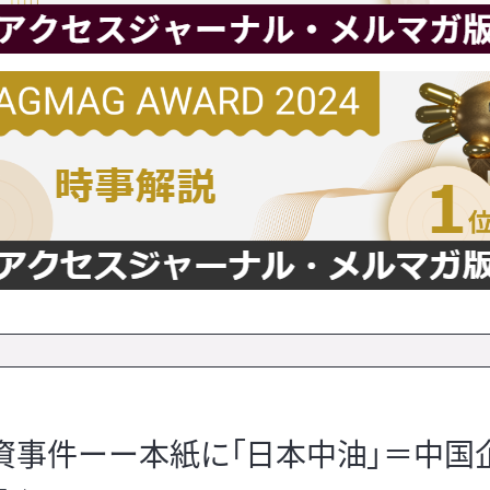
資事件ーー本紙に「日本中油」＝中国