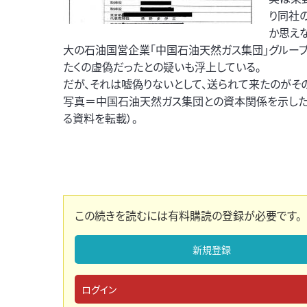
り同社
か思え
大の石油国営企業「中国石油天然ガス集団」グループ
たくの虚偽だったとの疑いも浮上している。
だが、それは嘘偽りないとして、送られて来たのがそ
写真＝中国石油天然ガス集団との資本関係を示した
る資料を転載）。
この続きを読むには有料購読の登録が必要です。
新規登録
ログイン