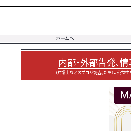
ホームへ
内部・外部告発、情
（弁護士などのプロが調査。ただし、公益性