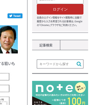
ログイン
会員のログイン情報をサイト閲覧時に自動で
履歴から入力を希望されるお客様は、Google
の『Chrome』ブラウザをご利用ください。
記事検索
する狙いも