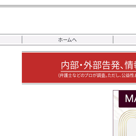
ホームへ
内部・外部告発、情
（弁護士などのプロが調査。ただし、公益性