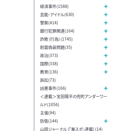
経済事件(1588)
芸能・アイドル(630)
警察(414)
銀行犯罪関連(164)
詐欺（行為）(1745)
耐震偽装問題(35)
政治(373)
国際(338)
教育(136)
訴訟(73)
凶悪事件(166)
＜連載＞宝田陽平の兜町アンダーワー
ルド(1056)
主張(94)
防衛(144)
山岡ジャーナル（「東スポ」連載）(14)