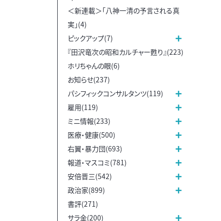
＜新連載＞「八神一清の予言される真
実」(4)
ピックアップ(7)
『田沢竜次の昭和カルチャー甦り』(223)
ホリちゃんの眼(6)
お知らせ(237)
パシフィックコンサルタンツ(119)
雇用(119)
ミニ情報(233)
医療・健康(500)
右翼・暴力団(693)
報道・マスコミ(781)
安倍晋三(542)
政治家(899)
書評(271)
サラ金(200)