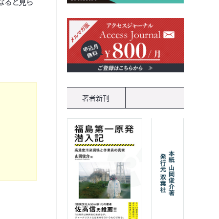
なると見ら
著者新刊