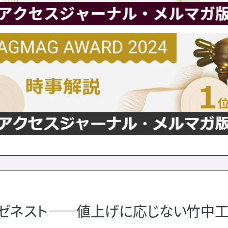
」ゼネスト――値上げに応じない竹中