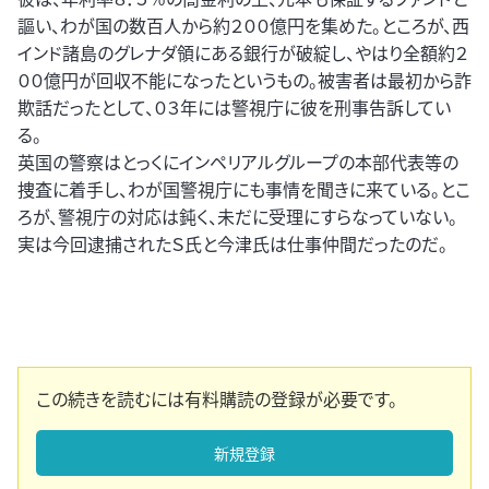
謳い、わが国の数百人から約２００億円を集めた。ところが、西
インド諸島のグレナダ領にある銀行が破綻し、やはり全額約２
００億円が回収不能になったというもの。被害者は最初から詐
欺話だったとして、０３年には警視庁に彼を刑事告訴してい
る。
英国の警察はとっくにインペリアルグループの本部代表等の
捜査に着手し、わが国警視庁にも事情を聞きに来ている。とこ
ろが、警視庁の対応は鈍く、未だに受理にすらなっていない。
実は今回逮捕されたＳ氏と今津氏は仕事仲間だったのだ。
この続きを読むには有料購読の登録が必要です。
新規登録