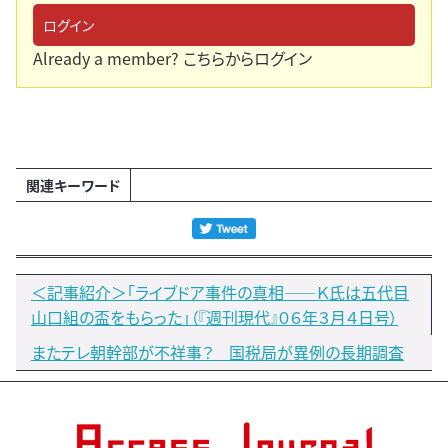
ログイン
Already a member?
こちらからログイン
関連キーワード
＜記事紹介＞「ライブドア事件の真相――Ｋ氏は五代目
山口組の盃をもらった」（『週刊現代』０６年３月４日号）
またテレ朝幹部が不祥事？ 国税局が異例の長期調査