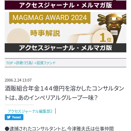
TOP
>
詐欺（行為）
>
投資ファンド
2006.2.24 13:07
酒販組合年金１４４億円を溶かしたコンサルタン
トは、あのインぺリアルグループ一味？
アクセスジャーナル編集部2
●逮捕されたコンサルタントと、今津雅夫氏は仕事仲間