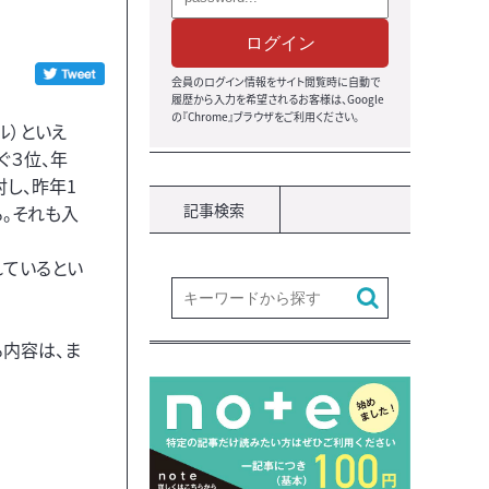
ログイン
会員のログイン情報をサイト閲覧時に自動で
履歴から入力を希望されるお客様は、Google
の『Chrome』ブラウザをご利用ください。
ル）といえ
ぐ３位、年
し、昨年1
記事検索
。それも入
れているとい
内容は、ま