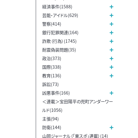
経済事件(1588)
芸能・アイドル(629)
警察(414)
銀行犯罪関連(164)
詐欺（行為）(1745)
耐震偽装問題(35)
政治(373)
国際(338)
教育(136)
訴訟(73)
凶悪事件(166)
＜連載＞宝田陽平の兜町アンダーワー
ルド(1056)
主張(94)
防衛(144)
山岡ジャーナル（「東スポ」連載）(14)