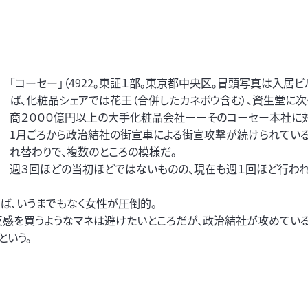
「コーセー」（4922。東証１部。東京都中央区。冒頭写真は入居ビ
ば、化粧品シェアでは花王（合併したカネボウ含む）、資生堂に次
商２０００億円以上の大手化粧品会社ーーそのコーセー本社に対
1月ごろから政治結社の街宣車による街宣攻撃が続けられている
れ替わりで、複数のところの模様だ。
週３回ほどの当初ほどではないものの、現在も週１回ほど行わ
ば、いうまでもなく女性が圧倒的。
感を買うようなマネは避けたいところだが、政治結社が攻めている
という。