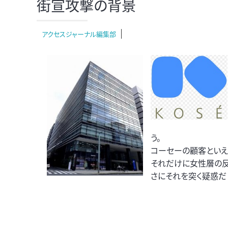
街宣攻撃の背景
アクセスジャーナル編集部
う。
コーセーの顧客といえ
それだけに女性層の反
さにそれを突く疑惑だ