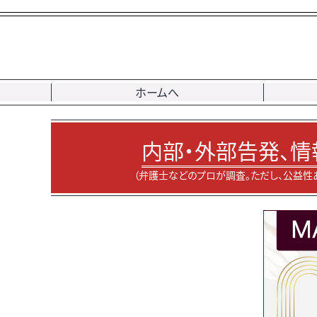
ホームへ
内部・外部告発、情
（弁護士などのプロが調査。ただし、公益性