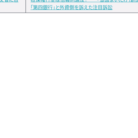
「第四銀行」と外資側を訴えた注目訴訟