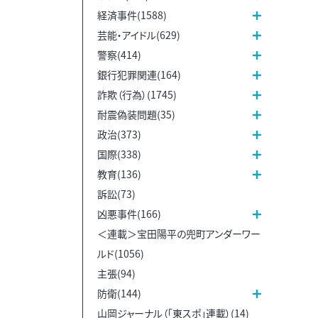
経済事件(1588)
芸能・アイドル(629)
警察(414)
銀行犯罪関連(164)
詐欺（行為）(1745)
耐震偽装問題(35)
政治(373)
国際(338)
教育(136)
訴訟(73)
凶悪事件(166)
＜連載＞宝田陽平の兜町アンダーワー
ルド(1056)
主張(94)
防衛(144)
山岡ジャーナル（「東スポ」連載）(14)