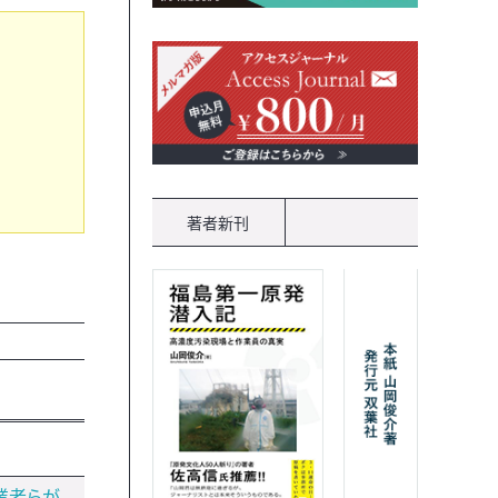
著者新刊
業者らが