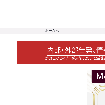
ホームへ
内部・外部告発、情
（弁護士などのプロが調査。ただし、公益性