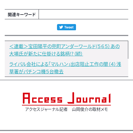
関連キーワード
＜連載＞宝田陽平の兜町アンダーワールド(５６５）あの
大場氏が新たに仕掛ける銘柄!?（続）
ライバル会社による「マルハン」出店阻止工作の闇（４）浅
草署がパチンコ機５台撤去
アクセスジャーナル記者 山岡俊介の取材メモ