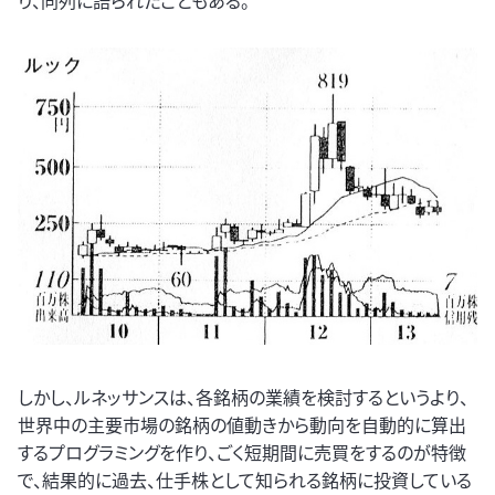
り、同列に語られたこともある。
しかし、ルネッサンスは、各銘柄の業績を検討するというより、
世界中の主要市場の銘柄の値動きから動向を自動的に算出
するプログラミングを作り、ごく短期間に売買をするのが特徴
で、結果的に過去、仕手株として知られる銘柄に投資している