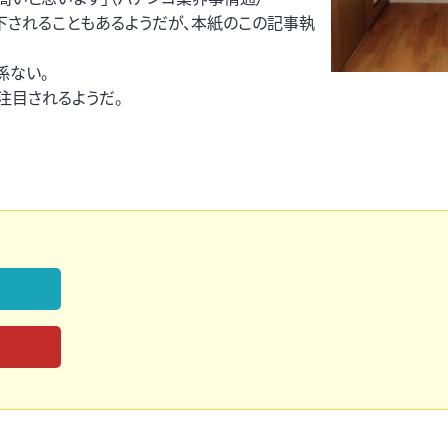
下されることもあるようだが、本紙のこの記事執
係ない。
注目されるようだ。