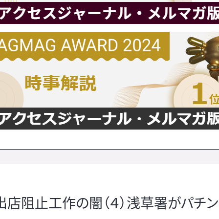
出店阻止工作の闇（４）浅草署がパチ