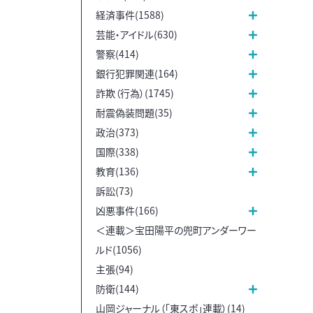
経済事件(1588)
芸能・アイドル(630)
警察(414)
銀行犯罪関連(164)
詐欺（行為）(1745)
耐震偽装問題(35)
政治(373)
国際(338)
教育(136)
訴訟(73)
凶悪事件(166)
＜連載＞宝田陽平の兜町アンダーワー
ルド(1056)
主張(94)
防衛(144)
山岡ジャーナル（「東スポ」連載）(14)