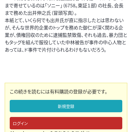
まで寄せているのは「ソニー」（6758。東証１部）の社長、会長
まで務めた出井伸之氏（冒頭写真）。
本紙とて、いくら何でも出井氏が直に指示したとは思わない
が、そんな世界的企業のトップを務めた御仁が深く関わる企
業が、債権回収のために逮捕監禁致傷、それも過去、暴力団と
もタッグを組んで服役していた中林被告が事件の中心人物と
あっては、ド事件で片付けられるわけもないだろう。
この続きを読むには有料購読の登録が必要です。
新規登録
ログイン