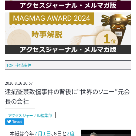
TOP
>
経済事件
2016.8.16 16:57
逮捕監禁致傷事件の背後に“世界のソニー”元会
長の会社
アクセスジャーナル編集部
本紙は今年
７月１日
、６日と
２度