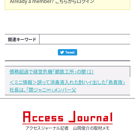
Already a member?
こちらからログイン
関連キーワード
債務超過で経営危機「郷鉄工所」の闇（１）
＜ミニ情報＞誤って消毒液入れた酎ハイ出した「鳥貴族」
社長は、「関ジャニ∞」メンバー父
アクセスジャーナル記者 山岡俊介の取材メモ