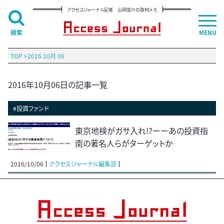
アクセスジャーナル記者 山岡俊介の取材メモ
検索
MENU
TOP
>
2016 10月 06
2016年10月06日の記事一覧
#投資ファンド
東京地検がガサ入れ!?ーーあの投資指
南の著名人らがターゲットか
2016/10/06
アクセスジャーナル編集部