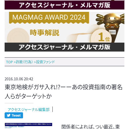
TOP
>
詐欺（行為）
>
投資ファンド
2016.10.06 20:42
東京地検がガサ入れ!?ーーあの投資指南の著名
人らがターゲットか
アクセスジャーナル編集部
関係者によれば、つい最近、東