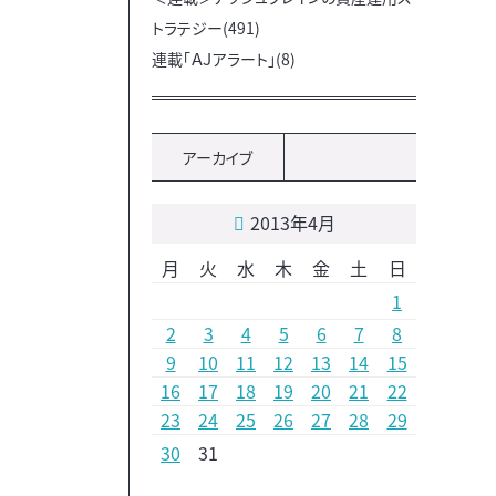
トラテジー(491)
連載「ＡＪアラート」(8)
アーカイブ
2013年4月
月
火
水
木
金
土
日
1
2
3
4
5
6
7
8
9
10
11
12
13
14
15
16
17
18
19
20
21
22
23
24
25
26
27
28
29
30
31