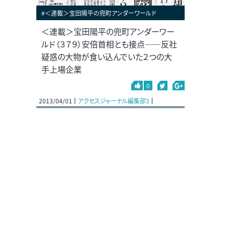
#＜連載＞宝田陽平の兜町アンダーワールド
＜連載＞宝田陽平の兜町アンダーワー
ルド（３７９）安倍首相とも接点――反社
疑惑の大物が食い込んでいた２つの大
手上場企業
0
2013/04/01
アクセスジャーナル編集部3