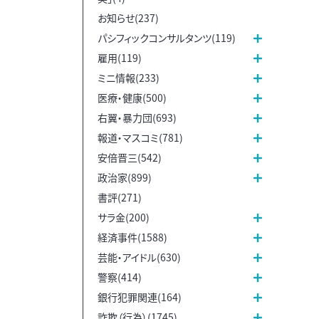
お知らせ(237)
パシフィックコンサルタンツ(119)
雇用(119)
ミニ情報(233)
医療・健康(500)
右翼・暴力団(693)
報道・マスコミ(781)
安倍晋三(542)
政治家(899)
書評(271)
サラ金(200)
経済事件(1588)
芸能・アイドル(630)
警察(414)
銀行犯罪関連(164)
詐欺（行為）(1745)