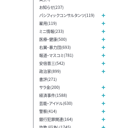
お知らせ(237)
パシフィックコンサルタンツ(119)
雇用(119)
ミニ情報(233)
医療・健康(500)
右翼・暴力団(693)
報道・マスコミ(781)
安倍晋三(542)
政治家(899)
書評(271)
サラ金(200)
経済事件(1588)
芸能・アイドル(630)
警察(414)
銀行犯罪関連(164)
詐欺（行為）(1745)