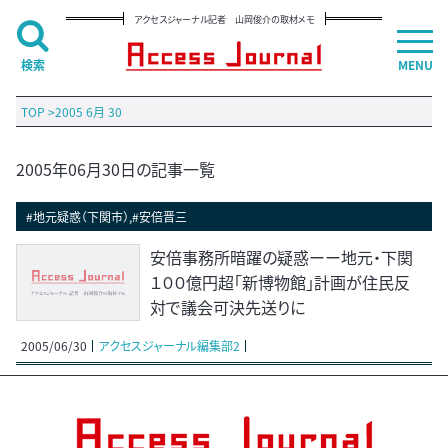
アクセスジャーナル記者 山岡俊介の取材メモ
検索
MENU
TOP
>
2005 6月 30
2005年06月30日の記事一覧
#地元疑惑（下関市）,#安倍晋三
安倍事務所暗躍の疑惑ーー地元・下関
１００億円超「新博物館」計画が住民反
対で議会可決先送りに
2005/06/30
アクセスジャーナル編集部2