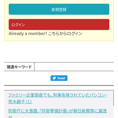
新規登録
ログイン
Already a member?
こちらからログイン
関連キーワード
ファミリー企業倒産でも、刑事告発されていたパシコン・
荒木親子（１）
防衛庁に大激震。「防衛警備計画」が朝日新聞等に漏洩
か