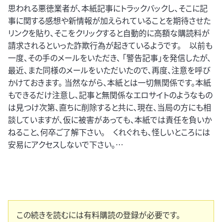
思われる悪徳業者が、本紙記事にトラックバックし、そこに記
事に関する感想や新情報が加えられていることを期待させた
リンクを貼り、そこをクリックすると自動的に高額な購読料が
請求されるといった詐欺行為が起きているようです。 以前も
一度、その手のメールをいただき、 「警告記事」を発信したが、
最近、また同様のメールをいただいたので、再度、注意を呼び
かけておきます。 当然ながら、本紙とは一切無関係です。本紙
もできるだけ注意し、記事と無関係なエロサイトのようなもの
は見つけ次第、直ちに削除すると共に、現在、当局の方にも相
談していますが、仮に被害があっても、本紙では責任を負いか
ねること、何卒ご了解下さい。 くれぐれも、怪しいところには
安易にアクセスしないで下さい。…
この続きを読むには有料購読の登録が必要です。