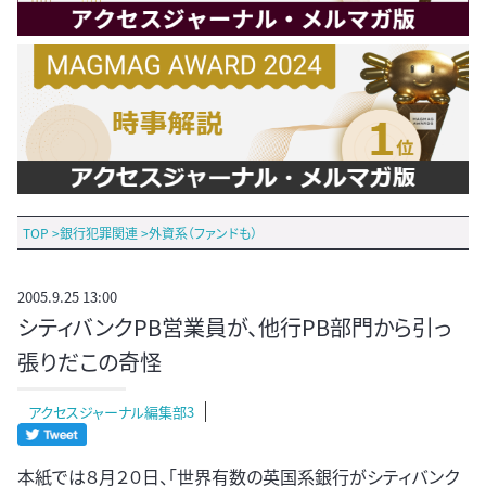
TOP
>
銀行犯罪関連
>
外資系（ファンドも）
2005.9.25 13:00
シティバンクPB営業員が、他行PB部門から引っ
張りだこの奇怪
アクセスジャーナル編集部3
本紙では８月２０日、「世界有数の英国系銀行がシティバンク