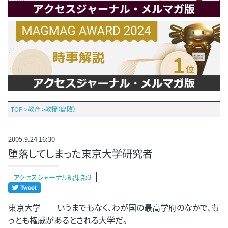
TOP
>
教育
>
教授（腐敗）
2005.9.24 16:30
堕落してしまった東京大学研究者
アクセスジャーナル編集部3
東京大学――いうまでもなく、わが国の最高学府のなかで、も
っとも権威があるとされる大学だ。