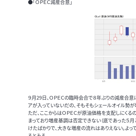
●「ＯＰＥＣ減産合意」
９月29日、ＯＰＥＣの臨時会合で８年ぶりの減産合意
アが入っていないだの、そもそもシェールオイル勢が
ただ、ここからはＯＰＥＣが原油価格を支配しにくる
まっており増産基調は否定できない（底であった５月
けたばかりで、大きな増産の流れはありえない。よっ
るとみる。