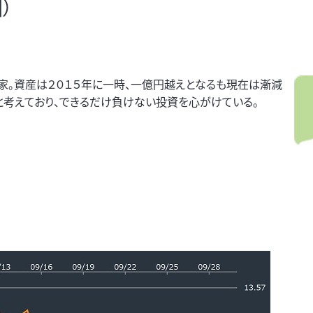
）
家。資産は２０１５年に一時、一億円越えとなるも現在は漸減
だと考えており、できるだけ負けない投資を心がけている。