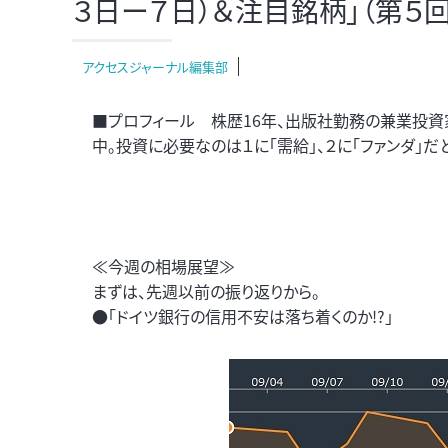
３日ー７日）＆注目銘柄」（第５回
アクセスジャーナル編集部
■プロフィール 株歴16年、出版社勤務の兼業投資
中。投資に必要なのは１に「需給」、２に「ファンダ」
≪今週の相場展望≫
まずは、先週以前の振り返りから。
●「ドイツ銀行の信用不安は落ち着くのか!?」