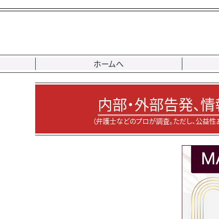
ホームへ
内部・外部告発、情
（弁護士などのプロが調査。ただし、公益性