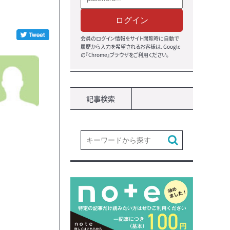
ログイン
会員のログイン情報をサイト閲覧時に自動で
履歴から入力を希望されるお客様は、Google
の『Chrome』ブラウザをご利用ください。
記事検索