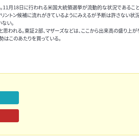
。11月18日に行われる米国大統領選挙が流動的な状況であるこ
クリントン候補に流れがきているようにみえるが予断は許さない状況
いない。
思われる。東証２部、マザーズなどは、ここから出来高の盛り上が
勢はこのあたりを買っている。