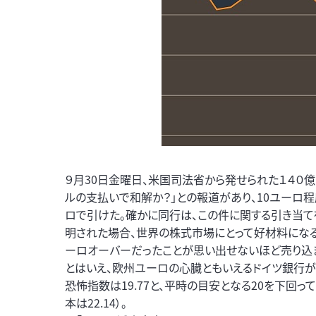
９月30日金曜日、米国司法省から発せられた１４０
ルの支払いで和解か？」との報道があり、10ユーロ
ロで引けた。確かに同行は、この件に関する引き当て
明された場合、世界の株式市場にとって好材料になる。
ーロオーバーだったことが思い出せないほど売り込ま
とはいえ、欧州ユーロの心臓ともいえるドイツ銀行
恐怖指数は19.77と、平時の目安となる20を下回っ
本は22.14）。