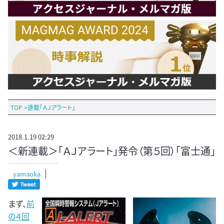
TOP
>
連載「ＡＪアラート」
2018.1.19 02:29
＜新連載＞「ＡＪアラート」発令（第５回）「富士通」
yamaoka
まず、
前
の４回