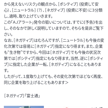
から見えないリスク」の観点から、［ポシティブ］（投資して安
心）、［ニュートラル］（？）、［ネガティブ］（投資に不安）に３分類
し、適時、取り上げていきます。
この「ＡＪアラート」発令の狙いについては、すでに《予告》を出
し、そのなかで詳しく説明していますので、そちらを是非ご覧下
さい。
なお、［ネガティブ］はむろんですが、［ニュートラル］も今後の変
化次第では容易に［ネガティブ］指定になり得ます。また、企業
も“生き物”ですから、今回は［ネガティブ］でも今後の状況次
第では［ポシティブ］指定にもなり得ます。当然、逆に［ポシティ
ブ］に指定した企業が一転、［ネガティブ］になることもありま
す。
したがって、１度取り上げても、その変化次第でほどなく再度、
同じ企業を取り上げることもあります＞
［ネガティブ］「富士通」