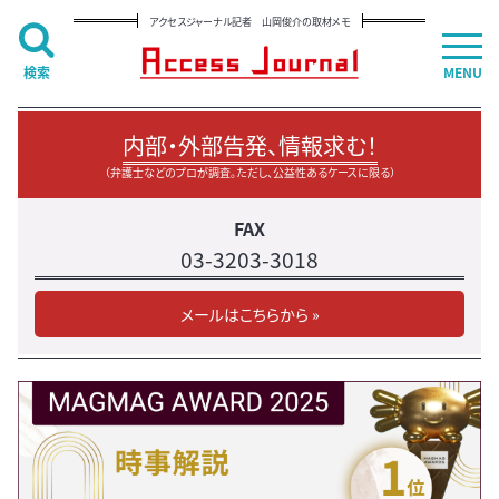
アクセスジャーナル記者 山岡俊介の取材メモ
検索
MENU
内部・外部告発、情報求む！
（弁護士などのプロが調査。ただし、公益性あるケースに限る）
FAX
03-3203-3018
メールはこちらから »