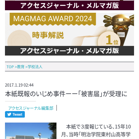
TOP
>
教育
>
学校法人
2017.1.19 02:44
本紙既報のいじめ事件ーー「被害届」が受理に
アクセスジャーナル編集部
本紙で３度報じている、15年10
月、当時「明治学院東村山高等学