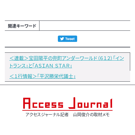
関連キーワード
＜連載＞宝田陽平の兜町アンダーワールド（６１２）「イン
トランス」と「ＡＳＩＡＮ ＳＴＡＲ」
＜１行情報＞「平沢勝栄代議士」
アクセスジャーナル記者 山岡俊介の取材メモ