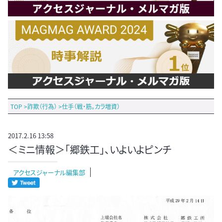
TOP
>
詐欺（行為）
>
仕手（戦・筋。カラ増資）
2017.2.16 13:58
＜ミニ情報＞「郷鉄工」、いよいよピンチ
アクセスジャーナル編集部