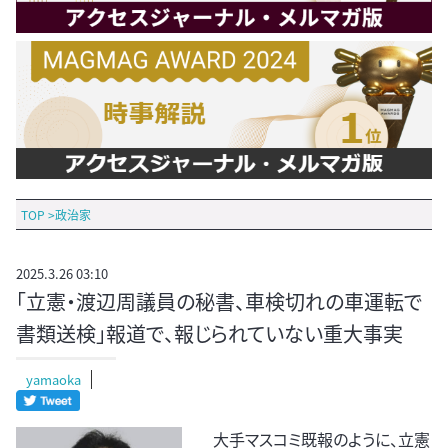
TOP
>
政治家
2025.3.26 03:10
「立憲・渡辺周議員の秘書、車検切れの車運転で
書類送検」報道で、報じられていない重大事実
yamaoka
大手マスコミ既報のように、立憲