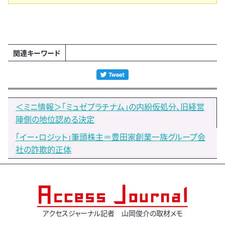
関連キーワード
＜ミニ情報＞「ミュゼプラチナム」の内紛仮処分、旧経営
陣側の地位認める決定
「イー・ロジット」筆頭株主＝豊田家創業一族グループ会
社の詐欺的正体
アクセスジャーナル記者 山岡俊介の取材メモ