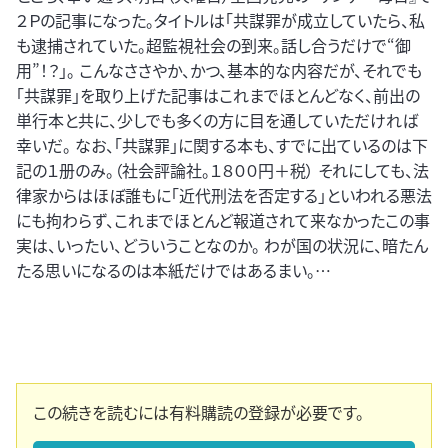
２Ｐの記事になった。タイトルは「共謀罪が成立していたら、私
も逮捕されていた。超監視社会の到来。話し合うだけで“御
用”！？」。 こんなささやか、かつ、基本的な内容だが、それでも
「共謀罪」を取り上げた記事はこれまでほとんどなく、前出の
単行本と共に、少しでも多くの方に目を通していただければ
幸いだ。 なお、「共謀罪」に関する本も、すでに出ているのは下
記の１册のみ。（社会評論社。１８００円＋税） それにしても、法
律家からはほぼ誰もに「近代刑法を否定する」といわれる悪法
にも拘わらず、これまでほとんど報道されて来なかったこの事
実は、いったい、どういうことなのか。 わが国の状況に、暗たん
たる思いになるのは本紙だけではあるまい。…
この続きを読むには有料購読の登録が必要です。