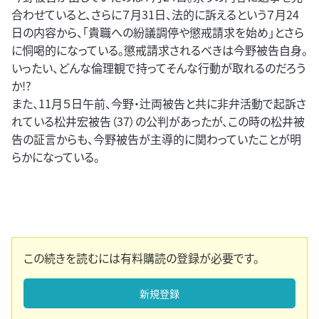
合わせていると、さらに７月31日、法的に訴えるという７月24
日の内容から、「貴職への紛議調停や懲戒請求を始め」とさら
に恫喝的になっている。懲戒請求されるべきは今野被告自身。
いったい、どんな倫理観で持ってそんな行動が取れるのだろう
か!?
また、11月５日午前、今野・辻両被告と共に非弁活動で起訴さ
れている松井宏被告（37）の公判があったが、この時の松井被
告の証言からも、今野被告が主導的に関わっていたことが明
らかになっている。
この続きを読むには有料購読の登録が必要です。
新規登録