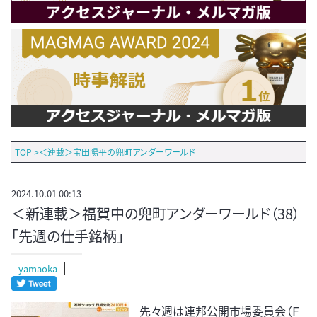
TOP
>
＜連載＞宝田陽平の兜町アンダーワールド
2024.10.01 00:13
＜新連載＞福賀中の兜町アンダーワールド（38）
「先週の仕手銘柄」
yamaoka
先々週は連邦公開市場委員会（Ｆ