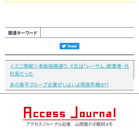
関連キーワード
＜ミニ情報＞本紙指摘通り、Ｘ氏は「レーサム」創業者・元
社長だった
あの奥平グループ企業がいよいよ倒産危機か!?
アクセスジャーナル記者 山岡俊介の取材メモ