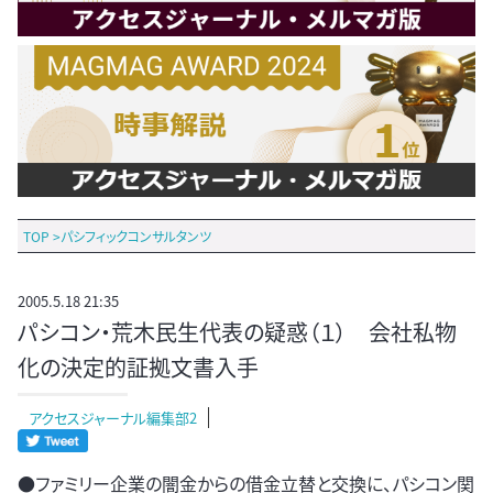
TOP
>
パシフィックコンサルタンツ
2005.5.18 21:35
パシコン・荒木民生代表の疑惑（１） 会社私物
化の決定的証拠文書入手
アクセスジャーナル編集部2
●ファミリー企業の闇金からの借金立替と交換に、パシコン関