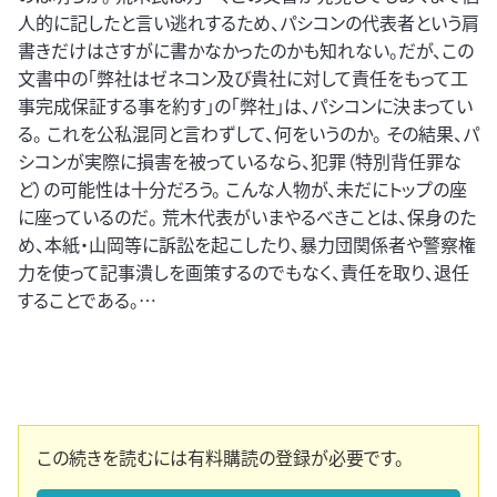
人的に記したと言い逃れするため、パシコンの代表者という肩
書きだけはさすがに書かなかったのかも知れない。だが、この
文書中の「弊社はゼネコン及び貴社に対して責任をもって工
事完成保証する事を約す」の「弊社」は、パシコンに決まってい
る。 これを公私混同と言わずして、何をいうのか。 その結果、パ
シコンが実際に損害を被っているなら、犯罪（特別背任罪な
ど）の可能性は十分だろう。 こんな人物が、未だにトップの座
に座っているのだ。 荒木代表がいまやるべきことは、保身のた
め、本紙・山岡等に訴訟を起こしたり、暴力団関係者や警察権
力を使って記事潰しを画策するのでもなく、責任を取り、退任
することである。…
この続きを読むには有料購読の登録が必要です。