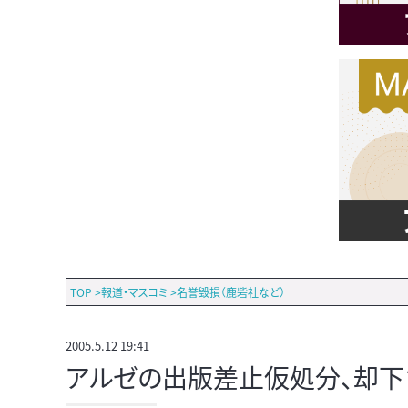
TOP
>
報道・マスコミ
>
名誉毀損（鹿砦社など）
2005.5.12 19:41
アルゼの出版差止仮処分、却下