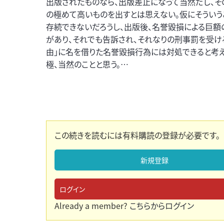
出版されたものなら、出版差止になって当然だし、そ
の極めて高いものを出すとは思えない。仮にそういう
存続できないだろうし、出版後、名誉毀損による巨額
があり、それでも告訴され、それなりの刑事罰を受け
由」に名を借りた名誉毀損行為には対処できると考え
極、当然のことと思う。…
この続きを読むには有料購読の登録が必要です。
新規登録
ログイン
Already a member?
こちらからログイン