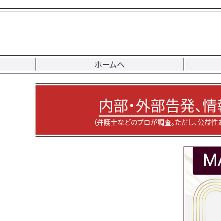
ホームへ
内部・外部告発、情
（弁護士などのプロが調査。ただし、公益性