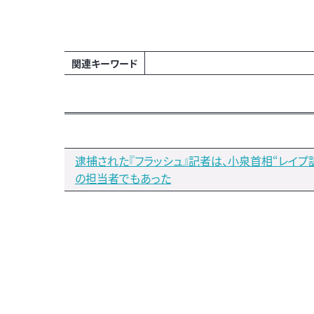
関連キーワード
逮捕された『フラッシュ』記者は、小泉首相“レイプ
の担当者でもあった