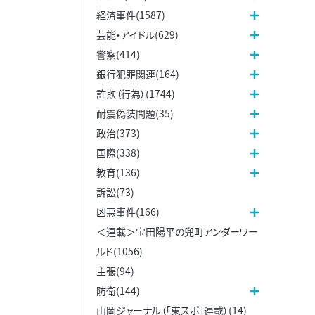
経済事件(1587)
芸能・アイドル(629)
警察(414)
銀行犯罪関連(164)
詐欺（行為）(1744)
耐震偽装問題(35)
政治(373)
国際(338)
教育(136)
訴訟(73)
凶悪事件(166)
＜連載＞宝田陽平の兜町アンダーワー
ルド(1056)
主張(94)
防衛(144)
山岡ジャーナル（「東スポ」連載）(14)