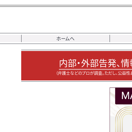
ホームへ
内部・外部告発、情
（弁護士などのプロが調査。ただし、公益性