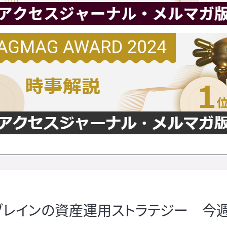
ュブレインの資産運用ストラテジー 今