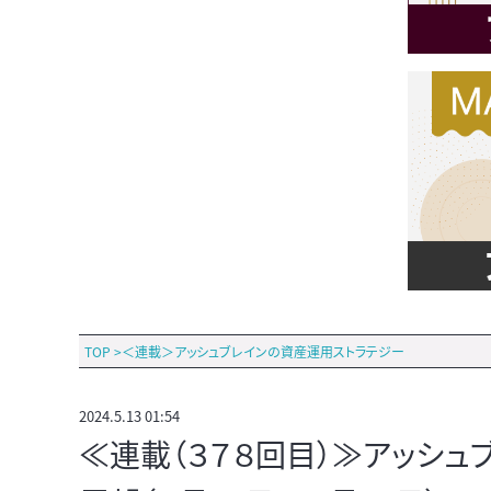
TOP
>
＜連載＞アッシュブレインの資産運用ストラテジー
2024.5.13 01:54
≪連載（３７８回目）≫アッシ