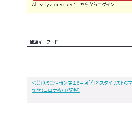
Already a member?
こちらからログイン
関連キーワード
＜芸能ミニ情報＞第１３４回「有名スタイリストの
詐欺（コロナ禍）」（続報）