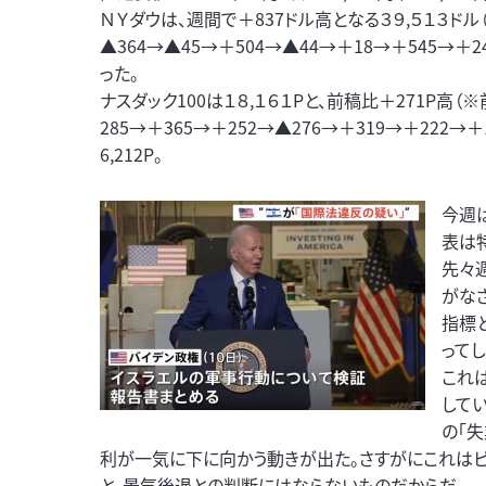
ＮＹダウは、週間で＋837ドル高となる３９,５１３ドル（
▲364→▲45→＋504→▲44→＋18→＋545→＋
った。
ナスダック100は１８,１６１Pと、前稿比＋271P高（※
285→＋365→＋252→▲276→＋319→＋222→＋
6,212P。
今週は
表は
先々
がな
指標
ってし
これ
して
の「
利が一気に下に向かう動きが出た。さすがにこれはビ
と、景気後退との判断にはならないものだからだ。