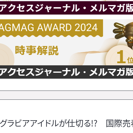
グラビアアイドルが仕切る!? 国際売