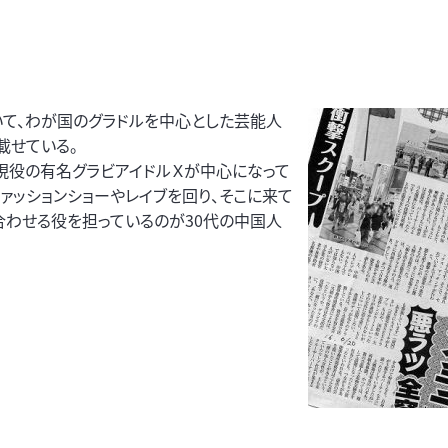
いて、わが国のグラドルを中心とした芸能人
載せている。
現役の有名グラビアイドルＸが中心になって
ァッションショーやレイブを回り、そこに来て
合わせる役を担っているのが30代の中国人