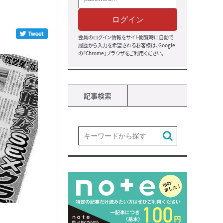
ログイン
会員のログイン情報をサイト閲覧時に自動で
履歴から入力を希望されるお客様は、Google
の『Chrome』ブラウザをご利用ください。
記事検索