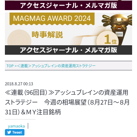
TOP
>
＜連載＞アッシュブレインの資産運用ストラテジー
2018.8.27 00:13
≪連載（96回目）≫アッシュブレインの資産運用
ストラテジー 今週の相場展望（８月27日～８月
31日）＆ＭＹ注目銘柄
yamaoka