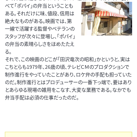
べて
「ポパイ」の弁当ということも
ある。それだけに味、値段、信用は
絶大なものがある。映画では、第
一線で活躍する監督やベテランの
スタッフが次々に登場し、「ポパイ」
の弁当の素晴らしさをほめたたえ
る。
それで、この映画のどこが「田沢竜次の昭和」かというと、実は
こちとらも1979年、26歳の頃、テレビＣＭのプロダクションで
制作進行をやっていたことがあり、ロケ弁の手配も担っていた
のだ。制作進行とはプロデューサーの一番下っ端で、要はあり
とあらゆる現場の雑用をこなす、大変な業務である。なかでも
弁当手配は必須の仕事だったのだ。