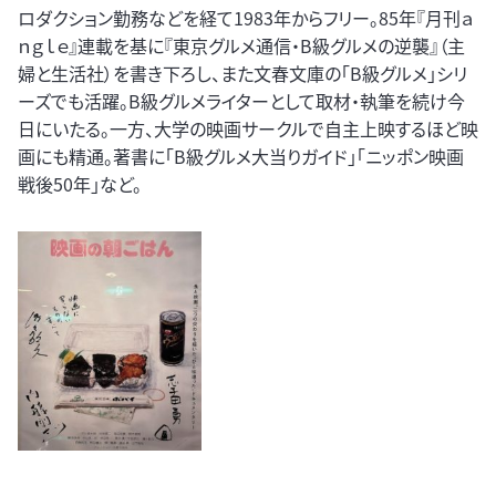
ロダクション勤務などを経て1983年からフリー。85年『月刊ａ
ｎｇｌｅ』連載を基に『東京グルメ通信・B級グルメの逆襲』（主
婦と生活社）を書き下ろし、また文春文庫の「B級グルメ」シリ
ーズでも活躍。B級グルメライターとして取材・執筆を続け今
日にいたる。一方、大学の映画サークルで自主上映するほど映
画にも精通。著書に「B級グルメ大当りガイド」「ニッポン映画
戦後50年」など。