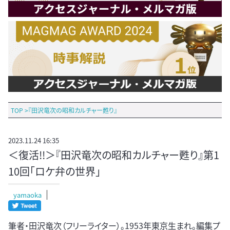
TOP
>
『田沢竜次の昭和カルチャー甦り』
2023.11.24 16:35
＜復活!!＞『田沢竜次の昭和カルチャー甦り』第1
10回「ロケ弁の世界」
yamaoka
筆者・田沢竜次（フリーライター）。1953年東京生まれ。編集プ