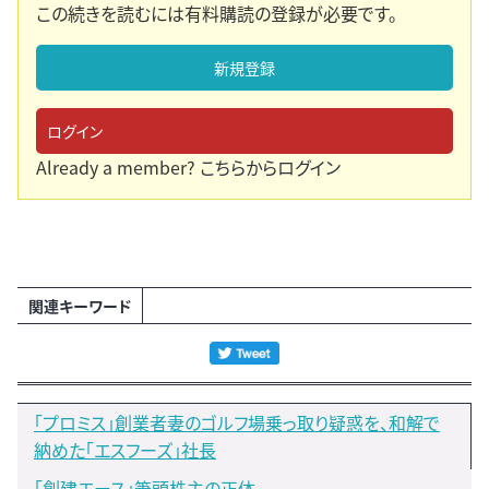
この続きを読むには有料購読の登録が必要です。
新規登録
ログイン
Already a member?
こちらからログイン
関連キーワード
「プロミス」創業者妻のゴルフ場乗っ取り疑惑を、和解で
納めた「エスフーズ」社長
「創建エース」筆頭株主の正体