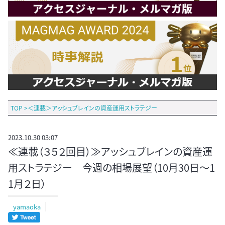
TOP
>
＜連載＞アッシュブレインの資産運用ストラテジー
2023.10.30 03:07
≪連載（３５２回目）≫アッシュブレインの資産運
用ストラテジー 今週の相場展望（10月30日～1
1月２日）
yamaoka