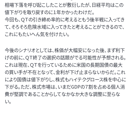
相場下落を呼び起こしたことが敷衍したが、日経平均はこの
値下がりを取り戻すのに１年かかったわけだ。
今回も、ＱＴの引き締め率的に考えるともう後半戦に入ってき
て、そろそろ危険水域に入ってきたと考えることができるので、
これにもたいへん気を付けたい。
今後のシナリオとしては、株価が大幅安になった後、まず利下
げの前に、ＱＴ終了の選択の話題がでる可能性が予想される。
これは現在、ＱＴを行っているために米国の長期国債の最大
の買い手が不在となって、金利が下げ止まらないからだ。これ
により国債は値下がりし、株式もハイテクグロース株を中心に
下がる。ただ、株式市場は、いまだGDPの７割を占める個人消
費が堅調であることからしてなかなか大きな調整に至らな
い。