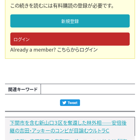
この続きを読むには有料購読の登録が必要です。
新規登録
ログイン
Already a member?
こちらからログイン
関連キーワード
下関市を含む新山口３区を奪還した林外相――安倍後
継の吉田・アッキーのコンビが目論むウルトラＣ