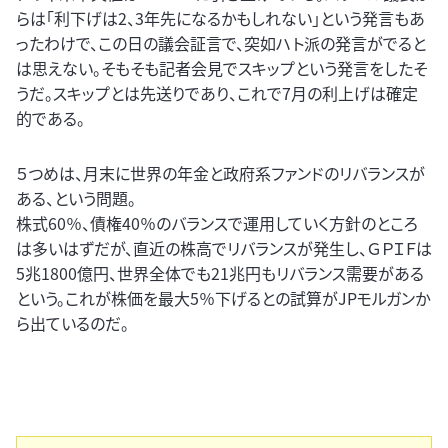
らは「利下げは2、3年先になるかもしれない」という発言もあ
ったわけで、この日の議会証言で、突如ハト派の発言がでると
は思えない。そもそも記者会見でスキップという発言をしたそ
うだ。スキップとは先送りであり、これで7月の利上げは確定
的である。
５つめは、月末に世界の年金と政府系ファンドのリバランスが
ある、という問題。
株式60％、債権40％のバランスで運用していく方針のところ
は多いはずだが、直近の株高でリバランスが発生し、ＧＰＩＦは
5兆1800億円、世界全体でも21兆円もリバランス需要がある
という。これが株価を最大5％下げるとの試算がJPモルガンか
ら出ているのだ。