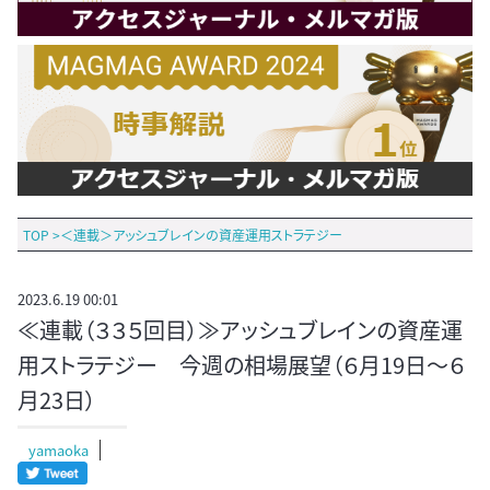
TOP
>
＜連載＞アッシュブレインの資産運用ストラテジー
2023.6.19 00:01
≪連載（３３５回目）≫アッシュブレインの資産運
用ストラテジー 今週の相場展望（６月19日～６
月23日）
yamaoka