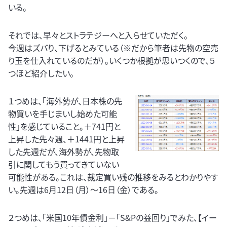
いる。
それでは、早々とストラテジーへと入らせていただく。
今週はズバり、下げるとみている（※だから筆者は先物の空売
り玉を仕入れているのだが）。いくつか根拠が思いつくので、５
つほど紹介したい。
１つめは、「海外勢が、日本株の先
物買いを手じまいし始めた可能
性」を感じていること。＋741円と
上昇した先々週、＋1441円と上昇
した先週だが、海外勢が、先物取
引に関してもう買ってきていない
可能性がある。これは、裁定買い残の推移をみるとわかりやす
い。先週は6月12日（月）～16日（金）である。
２つめは、「米国10年債金利」－「S&Pの益回り」でみた、【イー