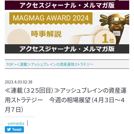
TOP
>
＜連載＞アッシュブレインの資産運用ストラテジー
2023.4.03 02:38
≪連載（３２５回目）≫アッシュブレインの資産運
用ストラテジー 今週の相場展望（４月３日～４
月７日）
yamaoka