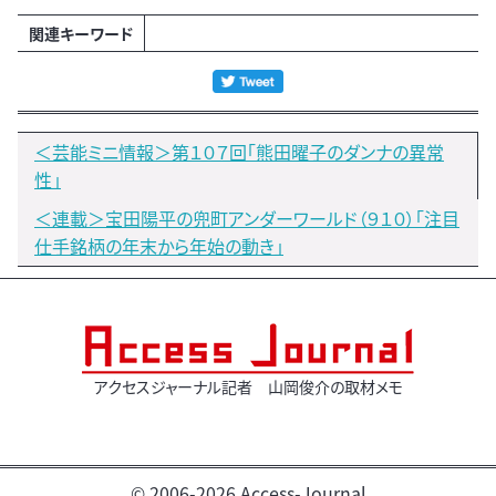
関連キーワード
＜芸能ミニ情報＞第１０７回「熊田曜子のダンナの異常
性」
＜連載＞宝田陽平の兜町アンダーワールド（９１０）「注目
仕手銘柄の年末から年始の動き」
アクセスジャーナル記者 山岡俊介の取材メモ
© 2006-2026 Access-Journal