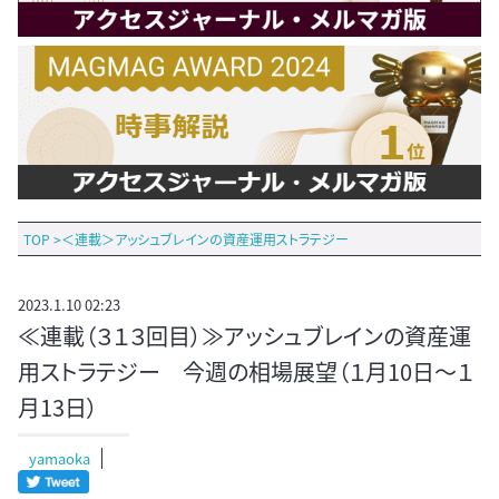
TOP
>
＜連載＞アッシュブレインの資産運用ストラテジー
2023.1.10 02:23
≪連載（３１３回目）≫アッシュブレインの資産運
用ストラテジー 今週の相場展望（１月10日～１
月13日）
yamaoka