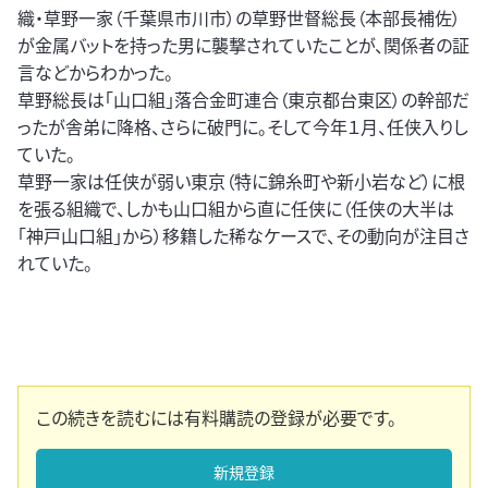
織・草野一家（千葉県市川市）の草野世督総長（本部長補佐）
が金属バットを持った男に襲撃されていたことが、関係者の証
言などからわかった。
草野総長は「山口組」落合金町連合（東京都台東区）の幹部だ
ったが舎弟に降格、さらに破門に。そして今年１月、任侠入りし
ていた。
草野一家は任侠が弱い東京（特に錦糸町や新小岩など）に根
を張る組織で、しかも山口組から直に任侠に（任侠の大半は
「神戸山口組」から）移籍した稀なケースで、その動向が注目さ
れていた。
この続きを読むには有料購読の登録が必要です。
新規登録