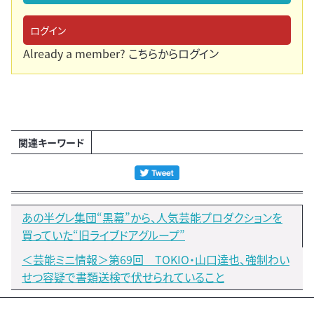
ログイン
Already a member?
こちらからログイン
関連キーワード
あの半グレ集団“黒幕”から、人気芸能プロダクションを
買っていた“旧ライブドアグループ”
＜芸能ミニ情報＞第69回 TOKIO・山口達也、強制わい
せつ容疑で書類送検で伏せられていること