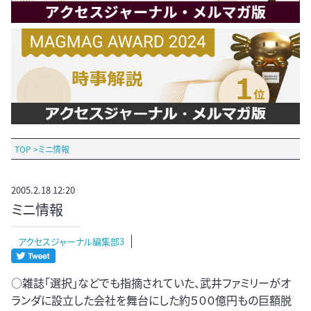
TOP
>
ミニ情報
2005.2.18 12:20
ミニ情報
アクセスジャーナル編集部3
○雑誌「選択」などでも指摘されていた、武井ファミリーがオ
ランダに設立した会社を舞台にした約５００億円もの巨額脱