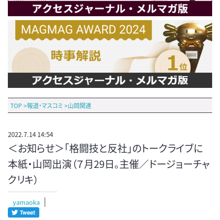
TOP
>
報道・マスコミ
>
山岡関連
2022.7.14 14:54
＜お知らせ＞「格闘技と反社」のトークライブに
本紙・山岡出演（７月29日。主催／ドージョーチャ
クリキ）
yamaoka