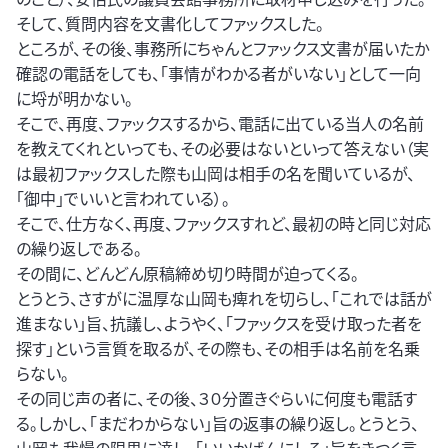
そして、質問内容を文書化してファックスした。
ところが、その後、事務所にちゃんとファックス文書が届いたか
確認の電話をしても、「事情がわかる者がいない」として一向
に埒が明かない。
そこで、再度、ファックスするから、電話に出ている当人の名前
を教えてくれといっても、その必要はないといって答えない（実
は最初ファックスした際も山岡は相手の名を聞いているが、
「御中」でいいと言われている）。
そこで、仕方なく、再度、ファックスすれど、最初の時と同じ対応
の繰り返しである。
その間に、どんどん原稿締め切り時間が迫ってくる。
とうとう、さすがに温厚な山岡も痺れを切らし、「これでは話が
進まない」旨、抗議し、ようやく、「ファックスを受け取った者を
探す」という言質を取るが、その際も、その相手は名前を名乗
らない。
その同じ声の者に、その後、３０分置きぐらいに何度も電話す
る。しかし、「まだわからない」旨の返事の繰り返し。とうとう、