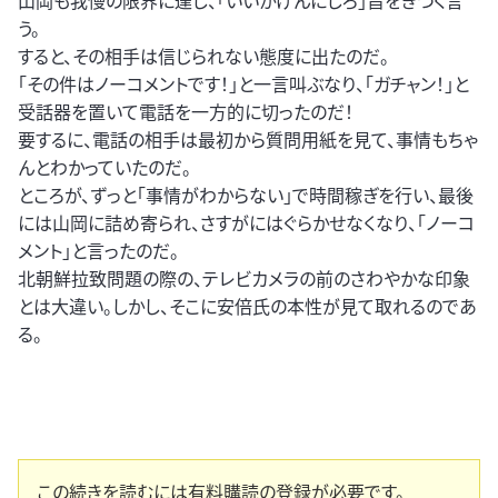
山岡も我慢の限界に達し、「いいかげんにしろ」旨をきつく言
う。
すると、その相手は信じられない態度に出たのだ。
「その件はノーコメントです！」と一言叫ぶなり、「ガチャン！」と
受話器を置いて電話を一方的に切ったのだ！
要するに、電話の相手は最初から質問用紙を見て、事情もちゃ
んとわかっていたのだ。
ところが、ずっと「事情がわからない」で時間稼ぎを行い、最後
には山岡に詰め寄られ、さすがにはぐらかせなくなり、「ノーコ
メント」と言ったのだ。
北朝鮮拉致問題の際の、テレビカメラの前のさわやかな印象
とは大違い。しかし、そこに安倍氏の本性が見て取れるのであ
る。
この続きを読むには有料購読の登録が必要です。